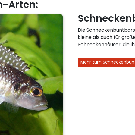
h-Arten:
Schnecken
Die Schneckenbuntbarsc
kleine als auch für groß
Schneckenhäuser, die ih
Mehr zum Schneckenbun