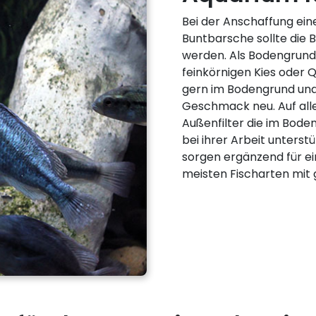
Bei der Anschaffung ein
Buntbarsche sollte die
werden. Als Bodengrun
feinkörnigen Kies oder 
gern im Bodengrund und
Geschmack neu. Auf alle 
Außenfilter die im Boden
bei ihrer Arbeit unters
sorgen ergänzend für e
meisten Fischarten mit g