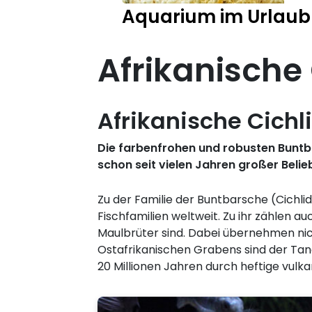
Aquarium im Urlaub
Afrikanische
Afrikanische Cich
Die farbenfrohen und robusten Buntba
schon seit vielen Jahren großer Belieb
Zu der Familie der Buntbarsche (Cichli
Fischfamilien weltweit. Zu ihr zählen 
Maulbrüter sind. Dabei übernehmen nic
Ostafrikanischen Grabens sind der Tan
20 Millionen Jahren durch heftige vulka