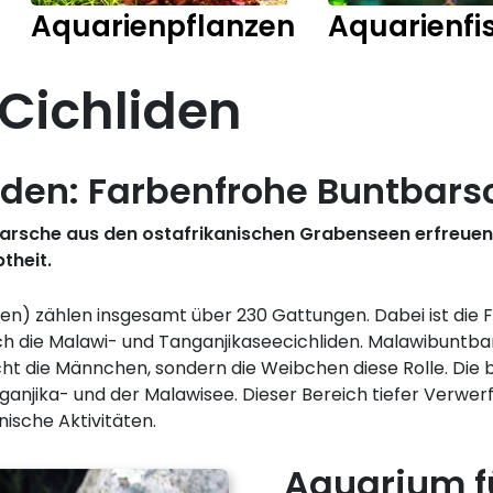
Aquarienpflanzen
Aquarienfi
 Cichliden
liden: Farbenfrohe Buntbars
rsche aus den ostafrikanischen Grabenseen erfreuen s
theit.
den) zählen insgesamt über 230 Gattungen. Dabei ist die F
auch die Malawi- und Tanganjikaseecichliden. Malawibuntba
ht die Männchen, sondern die Weibchen diese Rolle. Die
ganjika- und der Malawisee. Dieser Bereich tiefer Verwe
nische Aktivitäten.
Aquarium f