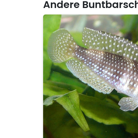
Andere Buntbarsc