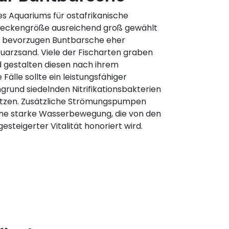
es Aquariums für ostafrikanische
 Beckengröße ausreichend groß gewählt
d bevorzugen Buntbarsche eher
Quarzsand. Viele der Fischarten graben
 gestalten diesen nach ihrem
Fälle sollte ein leistungsfähiger
grund siedelnden Nitrifikationsbakterien
tützen. Zusätzliche Strömungspumpen
ine starke Wasserbewegung, die von den
esteigerter Vitalität honoriert wird.