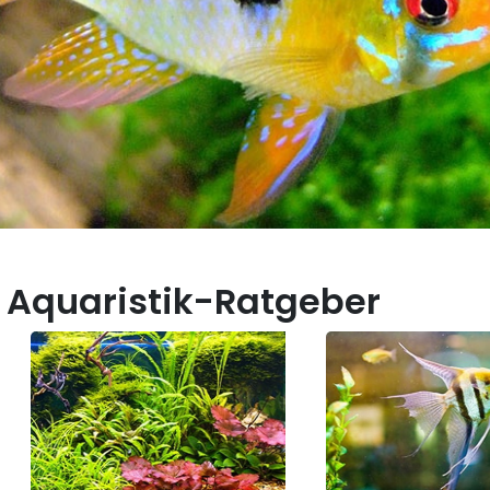
 Aquaristik-Ratgeber