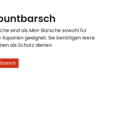
buntbarsch
he sind als Mini-Barsche sowohl für
e Aquarien geeignet. Sie benötigen leere
nen als Schutz dienen.
tbarsch