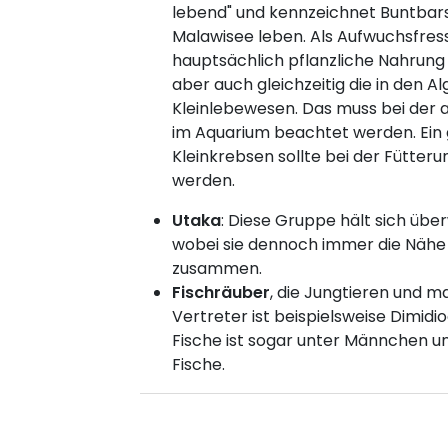
lebend" und kennzeichnet Buntbar
Malawisee leben. Als Aufwuchsfres
hauptsächlich pflanzliche Nahrung z
aber auch gleichzeitig die in den 
Kleinlebewesen. Das muss bei der
im Aquarium beachtet werden. Ein 
Kleinkrebsen sollte bei der Fütteru
werden.
Utaka
: Diese Gruppe hält sich üb
wobei sie dennoch immer die Nähe 
zusammen.
Fischräuber
, die Jungtieren und 
Vertreter ist beispielsweise Dimidi
Fische ist sogar unter Männchen u
Fische.