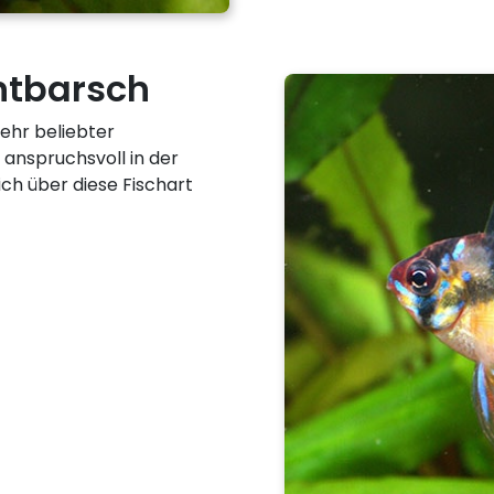
ntbarsch
ehr beliebter
 anspruchsvoll in der
ich über diese Fischart