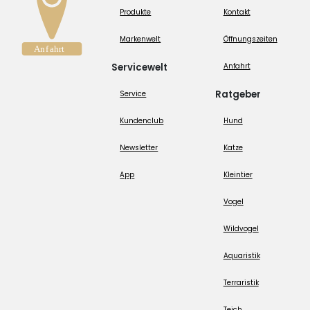
Produkte
Kontakt
Markenwelt
Öffnungszeiten
Servicewelt
Anfahrt
Ratgeber
Service
Kundenclub
Hund
Newsletter
Katze
App
Kleintier
Vogel
Wildvogel
Aquaristik
Terraristik
Teich