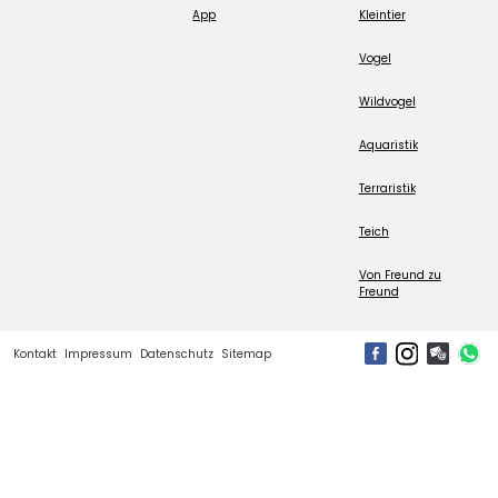
App
Kleintier
Vogel
Wildvogel
Aquaristik
Terraristik
Teich
Von Freund zu
Freund
Kontakt
Impressum
Datenschutz
Sitemap