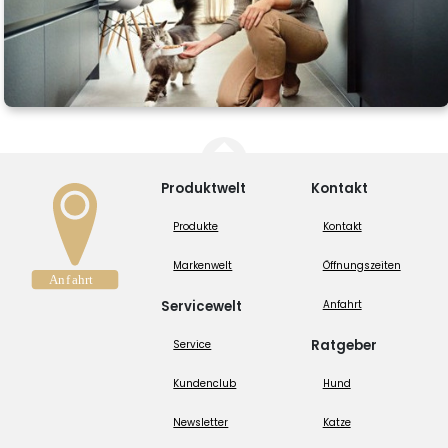
Produktwelt
Kontakt
Produkte
Kontakt
Markenwelt
Öffnungszeiten
Servicewelt
Anfahrt
Ratgeber
Service
Kundenclub
Hund
Newsletter
Katze