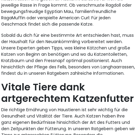
jeweilige Rasse in Frage kommt. Ob verschmuste Ragdoll oder
bewegungsfreudige Egyptian Mau, familienfreundliche
RagaMuffin oder verspielte American Curl: Für jeden
Geschmack findet sich die passende Katze.
Sobald du dich für eine bestimmte Art entschieden hast, muss
der Haushalt für den Neuankömmling vorbereitet werden.
Unsere Experten geben Tipps, was kleine Kätzchen und große
Katzen von Beginn an benötigen und wo du Katzentoiletten,
Kratzbaum und den Fressnapf optimal positionierst. Auch
hinsichtlich der Pflege des Fells, besonders von Langhaarrassen
findest du in unseren Ratgebern zahlreiche Informationen.
Vitale Tiere dank
artgerechtem Katzenfutter
Die richtige Ernährung von Haustieren ist sehr wichtig für die
Gesundheit und Vitalität der Tiere. Auch Katzen haben Ihre
ganz eigenen Bedürfnisse hinsichtlich der Art des Futters und
den Zeitpunkten der Fütterung. In unseren Ratgebern geben wi